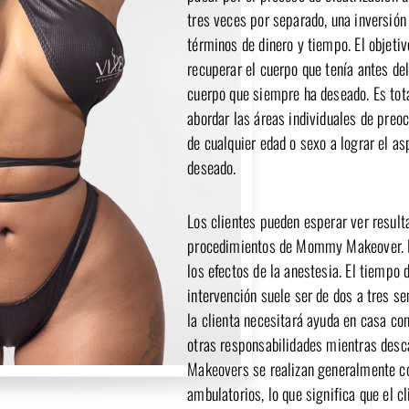
tres veces por separado, una inversión
términos de dinero y tiempo. El
objetiv
recuperar el cuerpo que tenía antes de
cuerpo que siempre ha deseado. Es tot
abordar las áreas individuales de pre
de cualquier edad o sexo a lograr el a
deseado.
Los
clientes
pueden esperar ver result
procedimientos de Mommy Makeover. 
los efectos de la anestesia. El tiempo 
intervención suele ser de dos a tres s
la clienta necesitará ayuda en casa con
otras responsabilidades mientras des
Makeovers se realizan generalmente 
ambulatorios, lo que significa que el c