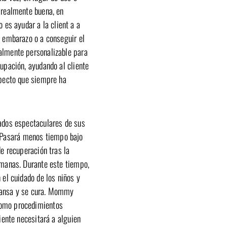
 realmente buena, en
o es ayudar a la client
a a
l embarazo o a conseguir el
almente personalizable para
ocupación, ayudando
al cliente
specto que siempre ha
ados espectaculares de sus
Pasará menos tiempo bajo
de recuperación tras la
emanas. Durante este tiempo,
 el cuidado de los niños y
cansa y se cura. Mommy
como procedimientos
liente necesitará a alguien