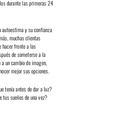
llos durante las primeras 24
 autoestima y su confianza
emás, muchas clientas
 hacer frente a las
espués de someterse a la
conocer mejor sus opciones.
e tenía antes de dar a luz?
e tus sueños de una vez?