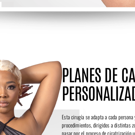
PLANES DE C
PERSONALIZA
Esta cirugía se adapta a cada persona 
procedimientos, dirigidos a distintas z
pasar por el proceso de cicatrización u