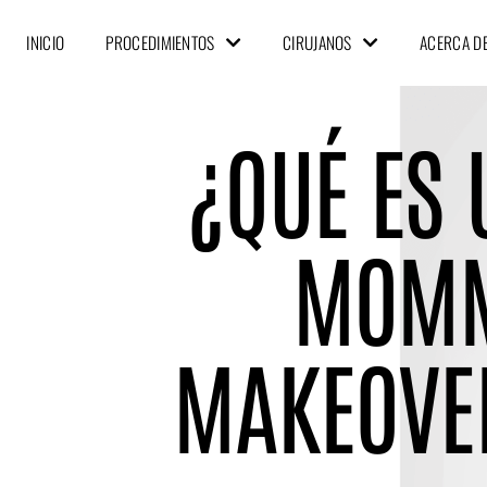
INICIO
PROCEDIMIENTOS
CIRUJANOS
ACERCA D
¿QUÉ ES 
MOM
MAKEOVE