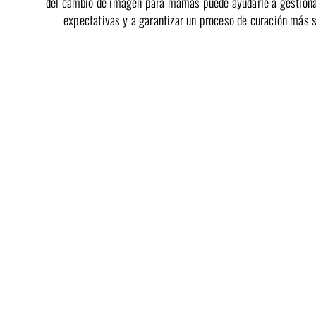
del cambio de imagen para mamás puede ayudarle a gestiona
expectativas y a garantizar un proceso de curación más 