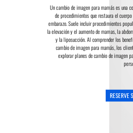
Un cambio de imagen para mamás es una c
de procedimientos que restaura el cuerpo 
embarazo. Suele incluir procedimientos popu
la elevación y el aumento de mamas, la abdom
y la liposucción. Al comprender los benef
cambio de imagen para mamás, los clien
explorar planes de cambio de imagen 
pers
RESERVE S