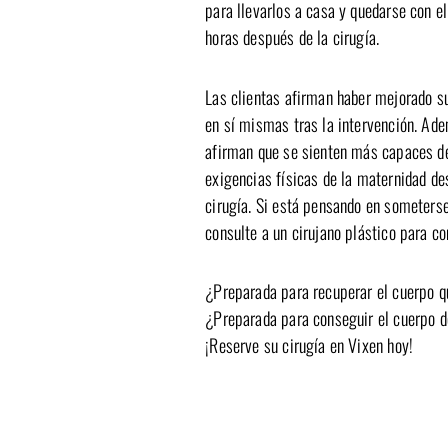
para llevarlos a casa y quedarse con e
horas después de la cirugía.
Las
clientas
afirman haber mejorado su
en sí mismas tras la intervención. Ad
afirman que se sienten más capaces de
exigencias físicas de la maternidad d
cirugía. Si está pensando en someterse a un cambio de imagen,
consulte a un cirujano plástico para 
¿Preparada para recuperar el cuerpo qu
¿Preparada para conseguir el cuerpo d
¡Reserve su cirugía en Vixen hoy!