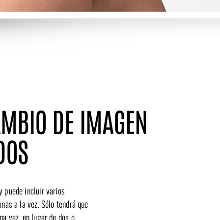
AMBIO DE IMAGEN
DOS
y puede incluir varios
onas a la vez. Sólo tendrá que
na vez, en lugar de dos o