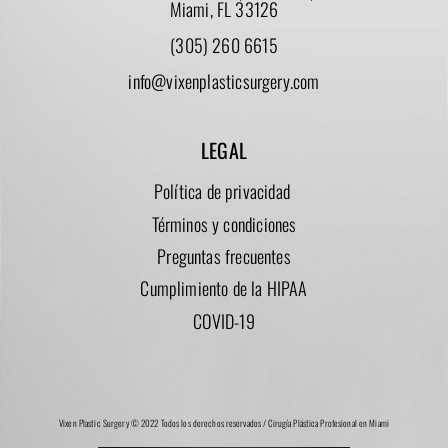
Miami, FL 33126
(305) 260 6615
info@vixenplasticsurgery.com
LEGAL
Política de privacidad
Términos y condiciones
Preguntas frecuentes
Cumplimiento de la HIPAA
COVID-19
Vixen Plastic Surgery © 2022 Todos los derechos reservados / Cirugía Plástica Profesional en Miami