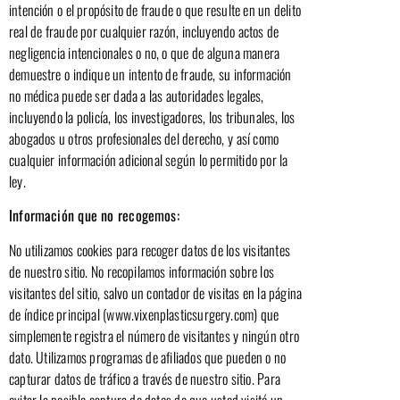
intención o el propósito de fraude o que resulte en un delito
real de fraude por cualquier razón, incluyendo actos de
negligencia intencionales o no, o que de alguna manera
demuestre o indique un intento de fraude, su información
no médica puede ser dada a las autoridades legales,
incluyendo la policía, los investigadores, los tribunales, los
abogados u otros profesionales del derecho, y así como
cualquier información adicional según lo permitido por la
ley.
Información que no recogemos:
No utilizamos cookies para recoger datos de los visitantes
de nuestro sitio. No recopilamos información sobre los
visitantes del sitio, salvo un contador de visitas en la página
de índice principal (www.vixenplasticsurgery.com) que
simplemente registra el número de visitantes y ningún otro
dato. Utilizamos programas de afiliados que pueden o no
capturar datos de tráfico a través de nuestro sitio. Para
evitar la posible captura de datos de que usted visitó un