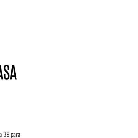
ASA
ta 39 para