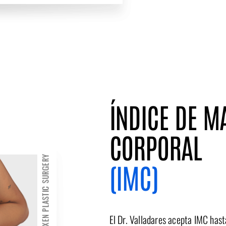
ÍNDICE DE M
CORPORAL
(IMC)
El Dr. Valladares acepta IMC has