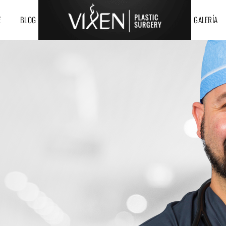
E
BLOG
GALERÍA