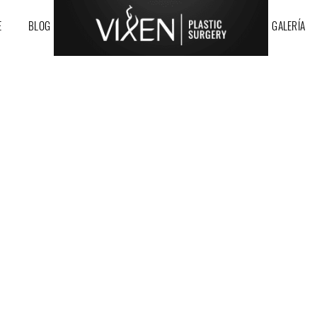
E
BLOG
GALERÍA