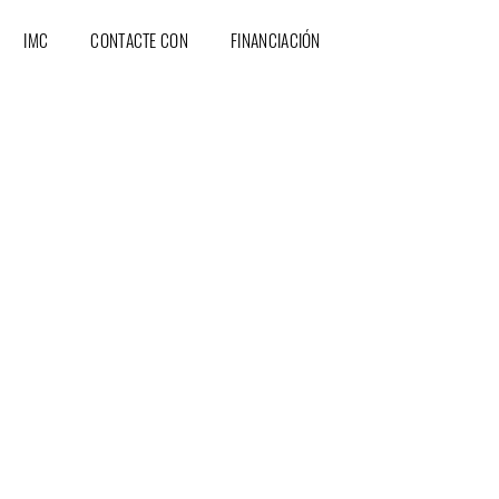
IMC
CONTACTE CON
FINANCIACIÓN
Todos los derechos reservados