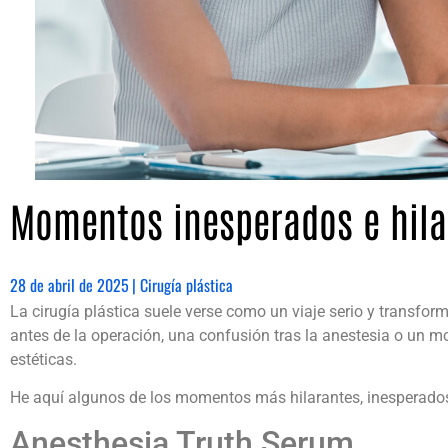
Momentos inesperados e hilar
28 de abril de 2025
|
Cirugía plástica
La cirugía plástica suele verse como un viaje serio y transfor
antes de la operación, una confusión tras la anestesia o un mo
estéticas.
He aquí algunos de los momentos más hilarantes, inesperados
Anesthesia Truth Serum