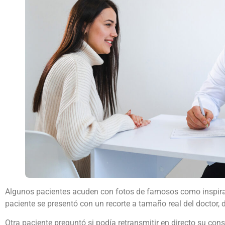
Algunos pacientes acuden con fotos de famosos como inspiració
paciente se presentó con un recorte a tamaño real del doctor, 
Otra paciente preguntó si podía retransmitir en directo su c