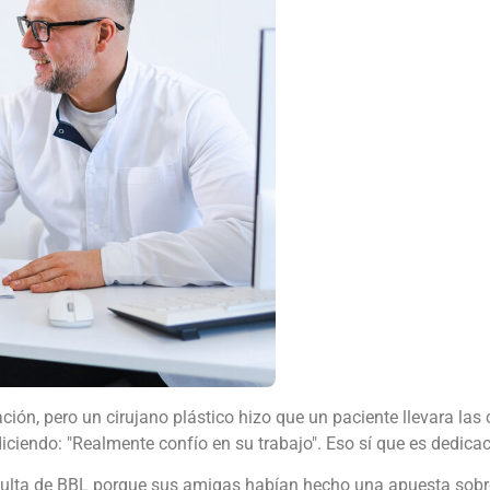
n, pero un cirujano plástico hizo que un paciente llevara las co
diciendo: "Realmente confío en su trabajo". Eso sí que es dedicac
onsulta de BBL porque sus amigas habían hecho una apuesta sobr