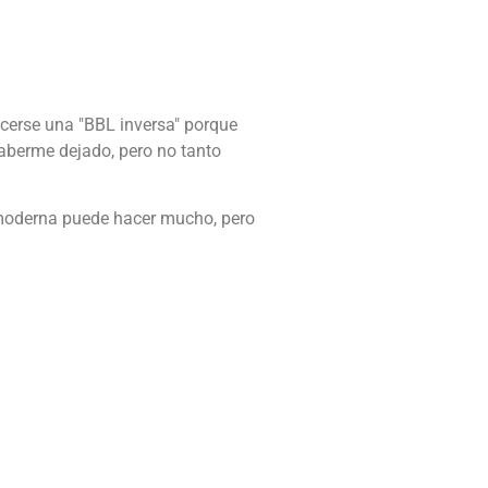
acerse una "BBL inversa" porque
haberme dejado, pero no tanto
moderna puede hacer mucho, pero