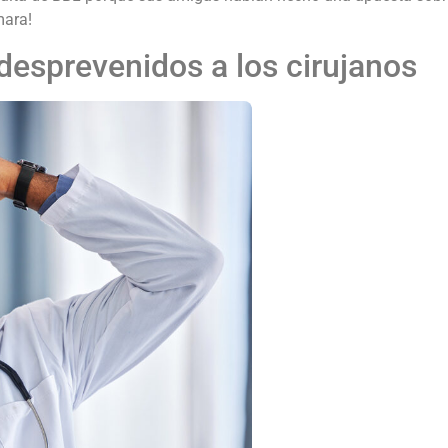
mara!
 desprevenidos a los cirujanos