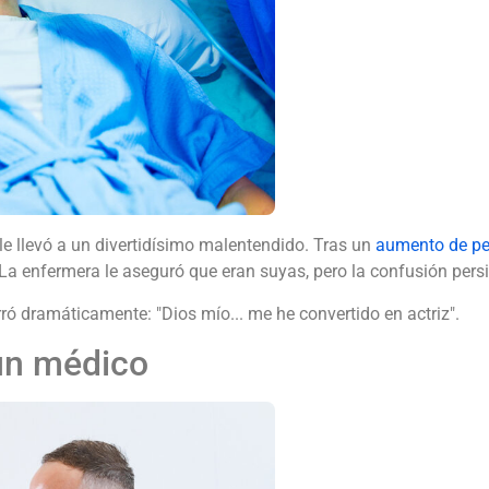
le llevó a un divertidísimo malentendido. Tras un
aumento de p
 La enfermera le aseguró que eran suyas, pero la confusión pers
surró dramáticamente: "Dios mío... me he convertido en actriz".
 un médico