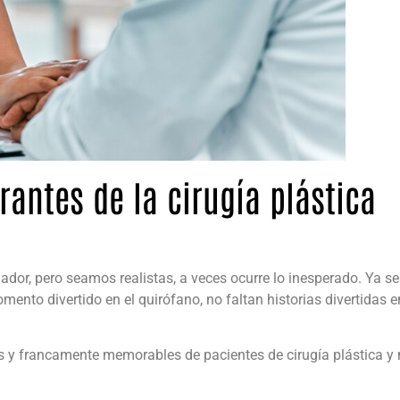
antes de la cirugía plástica
mador, pero seamos realistas, a veces ocurre lo inesperado. Ya s
mento divertido en el quirófano, no faltan historias divertidas 
 y francamente memorables de pacientes de cirugía plástica y 