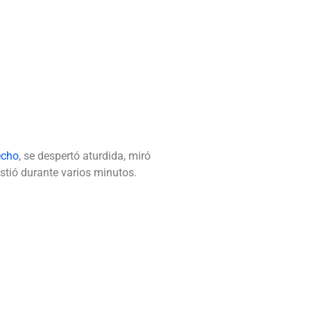
echo
, se despertó aturdida, miró
istió durante varios minutos.