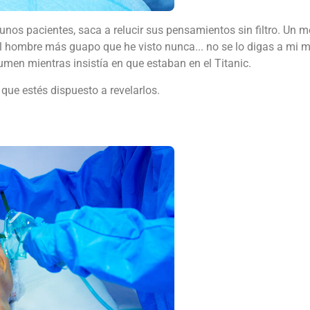
unos pacientes, saca a relucir sus pensamientos sin filtro. Un 
 el hombre más guapo que he visto nunca... no se lo digas a mi ma
umen mientras insistía en que estaban en el Titanic.
 que estés dispuesto a revelarlos.