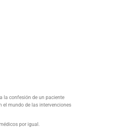
ea la confesión de un paciente
en el mundo de las intervenciones
médicos por igual.