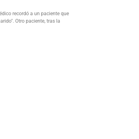
médico recordó a un paciente que
rido". Otro paciente, tras la