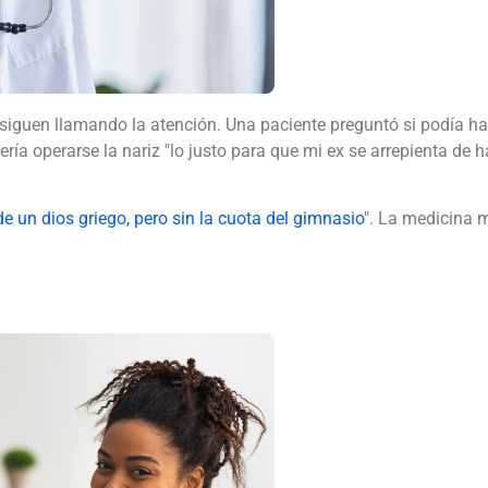
 siguen llamando la atención. Una paciente preguntó si podía h
ría operarse la nariz "lo justo para que mi ex se arrepienta de 
 un dios griego, pero sin la cuota del gimnasio
". La medicina 